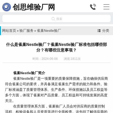


创思维验厂网

搜索
网站首页
验厂服务
雀巢Nestle验厂
分类
»
»
什么是雀巢Nestle验厂？雀巢Nestle验厂标准包括哪些部
分？有哪些注意事项？
时间：2024-06-06 浏览:1811次
雀巢Nestle验厂简介
雀巢Nestle验厂是一项重要的质量保障措施，旨在确保供应商
符合雀巢公司的要求，并具备满足雀巢生产需求的能力和条件。验
厂标准涵盖了质量管理体系、生产条件、环保措施以及员工权益等
多个方面，体现了雀巢对产品质量、员工权益和可持续发展的高度
关注。
在质量管理体系方面，雀巢验厂人员会对供应商的质量控制
流程、检验设备和人员资质等进行全面检查。这包括了解供应商的