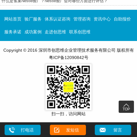
什么是雀巢Nestle验厂？Nestle验厂会对哪些方面进行评估？
网站首页
验厂服务
体系认证咨询
管理咨询
资讯中心
自助报价
服务承诺
成功案例
走进创思维
联系创思维
Copyright © 2016 深圳市创思维企业管理技术服务有限公司 版权所有
粤ICP备12090842号

TOP
扫一扫，访问网站
打电话
发短信
留言