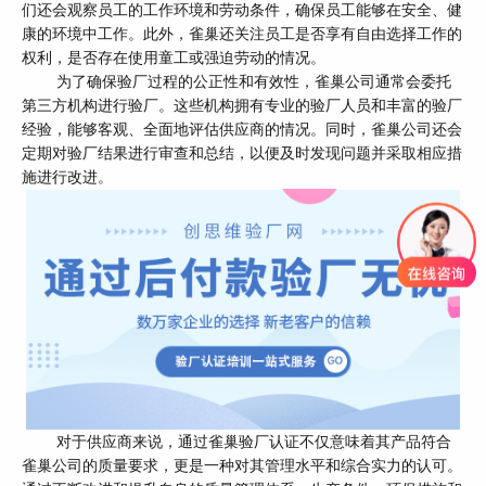
们还会观察员工的工作环境和劳动条件，确保员工能够在安全、健
康的环境中工作。此外，雀巢还关注员工是否享有自由选择工作的
权利，是否存在使用童工或强迫劳动的情况。
为了确保验厂过程的公正性和有效性，雀巢公司通常会委托
第三方机构进行验厂。这些机构拥有专业的验厂人员和丰富的验厂
经验，能够客观、全面地评估供应商的情况。同时，雀巢公司还会
定期对验厂结果进行审查和总结，以便及时发现问题并采取相应措
施进行改进。
对于供应商来说，通过雀巢验厂认证不仅意味着其产品符合
雀巢公司的质量要求，更是一种对其管理水平和综合实力的认可。