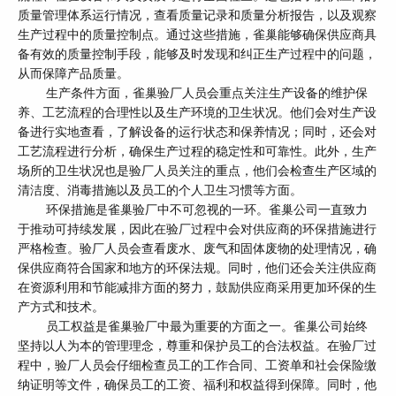
质量管理体系运行情况，查看质量记录和质量分析报告，以及观察
生产过程中的质量控制点。通过这些措施，雀巢能够确保供应商具
备有效的质量控制手段，能够及时发现和纠正生产过程中的问题，
从而保障产品质量。
生产条件方面，雀巢验厂人员会重点关注生产设备的维护保
养、工艺流程的合理性以及生产环境的卫生状况。他们会对生产设
备进行实地查看，了解设备的运行状态和保养情况；同时，还会对
工艺流程进行分析，确保生产过程的稳定性和可靠性。此外，生产
场所的卫生状况也是验厂人员关注的重点，他们会检查生产区域的
清洁度、消毒措施以及员工的个人卫生习惯等方面。
环保措施是雀巢验厂中不可忽视的一环。雀巢公司一直致力
于推动可持续发展，因此在验厂过程中会对供应商的环保措施进行
严格检查。验厂人员会查看废水、废气和固体废物的处理情况，确
保供应商符合国家和地方的环保法规。同时，他们还会关注供应商
在资源利用和节能减排方面的努力，鼓励供应商采用更加环保的生
产方式和技术。
员工权益是雀巢验厂中最为重要的方面之一。雀巢公司始终
坚持以人为本的管理理念，尊重和保护员工的合法权益。在验厂过
程中，验厂人员会仔细检查员工的工作合同、工资单和社会保险缴
纳证明等文件，确保员工的工资、福利和权益得到保障。同时，他