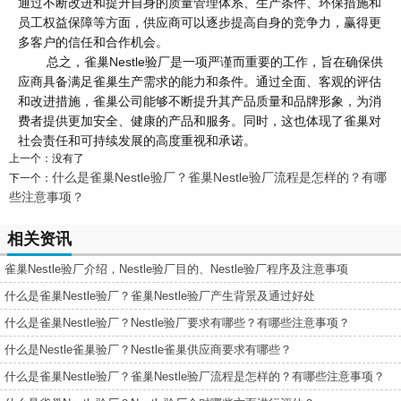
通过不断改进和提升自身的质量管理体系、生产条件、环保措施和
员工权益保障等方面，供应商可以逐步提高自身的竞争力，赢得更
多客户的信任和合作机会。
总之，雀巢Nestle验厂是一项严谨而重要的工作，旨在确保供
应商具备满足雀巢生产需求的能力和条件。通过全面、客观的评估
和改进措施，雀巢公司能够不断提升其产品质量和品牌形象，为消
费者提供更加安全、健康的产品和服务。同时，这也体现了雀巢对
社会责任和可持续发展的高度重视和承诺。
上一个：没有了
什么是雀巢Nestle验厂？雀巢Nestle验厂流程是怎样的？有哪
下一个：
些注意事项？
相关资讯
雀巢Nestle验厂介绍，Nestle验厂目的、Nestle验厂程序及注意事项
什么是雀巢Nestle验厂？雀巢Nestle验厂产生背景及通过好处
什么是雀巢Nestle验厂？Nestle验厂要求有哪些？有哪些注意事项？
什么是Nestle雀巢验厂？Nestle雀巢供应商要求有哪些？
什么是雀巢Nestle验厂？雀巢Nestle验厂流程是怎样的？有哪些注意事项？