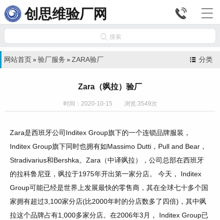


创思维验厂网

搜索
网站首页
验厂服务
ZARA验厂
分类
»
»
Zara（飒拉）验厂
时间：2020-10-15 浏览:3549次
Zara是西班牙公司Inditex Group旗下的一个连锁品牌服装，
Inditex Group旗下同时也拥有如Massimo Dutti，Pull and Bear，
Stradivarius和Bershka。Zara（中译飒拉），公司总部在西班牙
的拉科鲁尼亚，飒拉于1975年开出第一家分店。 今天， Inditex
Group可能已经是世界上发展最快的零售商，其在全球七十多个国
家拥有超过3,100家分店(比2000年时的分店数多了四倍)，其中飒
拉这个品牌占有1,000多家分店。在2006年3月， Inditex Group已