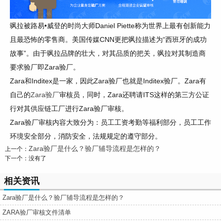
飒拉被路易
•威登的时尚大师Daniel Piette称为世界上最有创新能力
且最恐怖的零售商。美国传媒CNN更把飒拉描述为“西班牙的成功
故事”。
由于飒拉品牌的壮大，对其品质的把关，飒拉对其制造商
要求验厂即
Zara验厂。
Zara和Inditex是一家，因此Zara验厂也就是Inditex验厂。Zara有
自己的
Zara验厂
审核员，同时，Zara还聘请ITS这样的第三方公证
行对其供应链工厂进行Zara验厂审核。
Zara验厂审核内容大致分为：员工工资考勤等福利部分，员工工作
环境安全部分，消防安全，法规规定的遵守部分。
Zara验厂是什么？验厂辅导流程是怎样的？
上一个：
下一个：没有了
相关资讯
Zara验厂是什么？验厂辅导流程是怎样的？
ZARA验厂审核文件清单