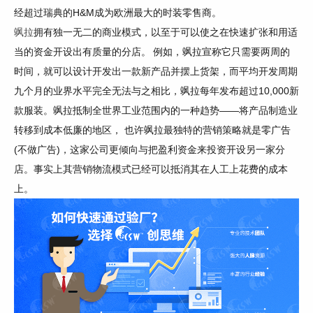
经超过瑞典的H&M成为欧洲最大的时装零售商。
飒拉
拥有独一无二的商业模式，以至于可以使之在快速扩张和用适
当的资金开设出有质量的分店。
例如，飒拉宣称它只需要两周的
时间，就可以设计开发出一款新产品并摆上货架，而平均开发周期
九个月的业界水平完全无法与之相比，飒拉每年发布超过
10,000新
款服装。飒拉抵制全世界工业范围内的一种趋势——将产品制造业
转移到成本低廉的地区， 也许飒拉最独特的营销策略就是零广告
(不做广告)，这家公司更倾向与把盈利资金来投资开设另一家分
店。事实上其营销物流模式已经可以抵消其在人工上花费的成本
上。