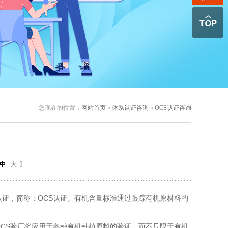
您现在的位置：
网站首页
»
体系认证咨询
»
OCS认证咨询
中
大
】
认证，简称
：
OCS
认证
。有机含量标准通过跟踪有机原材料的
CS
验厂将应用于各种有机种植原料的验证，而不只限于有机