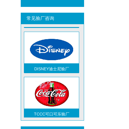
常见验厂咨询
ICTI验厂
DISNEY迪士尼验厂
TCCC可口可乐验厂