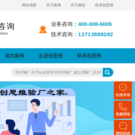
网站地图
|
官方微博
|
官方微信
|
联系创思维
业务咨询
：400-008-6006
咨询
rises
技术咨询：
13713888282
成功案例
走进创思维
联系创思维