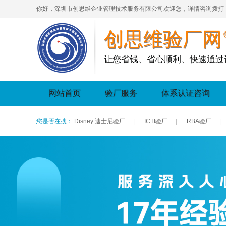
你好，深圳市创思维企业管理技术服务有限公司欢迎您，详情咨询拨打
创思维验厂网
让您省钱、省心顺利、快速通过
网站首页
验厂服务
体系认证咨询
您是否在搜：
Disney 迪士尼验厂
|
ICTI验厂
|
RBA验厂
|