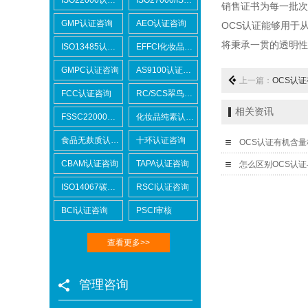
销售证书为每一批次
GMP认证咨询
AEO认证咨询
OCS
认证能够用于
将秉承一贯的透明性
ISO13485认证咨询
EFFCI化妆品原料认证咨询
GMPC认证咨询
AS9100认证咨询
上一篇：
OCS认
FCC认证咨询
RC/SCS翠鸟认证咨询
相关资讯
FSSC22000认证咨询
化妆品纯素认证咨询
食品无麸质认证咨询
十环认证咨询
OCS认证有机含量
CBAM认证咨询
TAPA认证咨询
怎么区别OCS认证
ISO14067碳足迹
RSCI认证咨询
BCI认证咨询
PSCI审核
查看更多>>
管理咨询