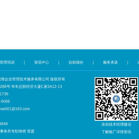
管理培训
|
资讯中心
|
自助报价
|
服务承诺
|
深圳市创思维企业管理技术服务有限公司 版权所有
8号 华丰总部经济大厦C座3A12-13
1736
6006
csw001@163.com
3848
添加技术经理微信
事务所专职律师 雷霆
了解验厂详情资讯