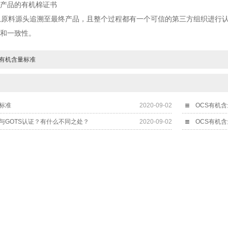
产品的有机棉证书
从原料源头追溯至最终产品，且整个过程都有一个可信的第三方组织进行
和一致性。
证有机含量标准
标准
2020-09-02
OCS有机
与GOTS认证？有什么不同之处？
2020-09-02
OCS有机