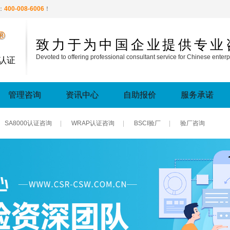
：
400-008-6006
！
®
致力于为中国企业提供专业
Devoted to offering professional consultant service for Chinese enterp
认证
管理咨询
资讯中心
自助报价
服务承诺
SA8000认证咨询
|
WRAP认证咨询
|
BSCI验厂
|
验厂咨询