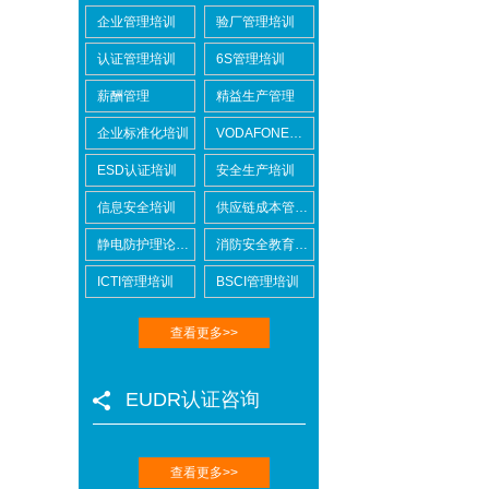
企业管理培训
验厂管理培训
认证管理培训
6S管理培训
薪酬管理
精益生产管理
企业标准化培训
VODAFONE认证知识培训
ESD认证培训
安全生产培训
信息安全培训
供应链成本管控培训
Lowe's劳氏验厂
静电防护理论培训
消防安全教育培训
ICTI管理培训
BSCI管理培训
查看更多>>
BSCI验厂
EUDR认证咨询
查看更多>>