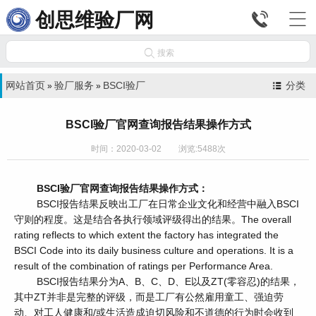


创思维验厂网

搜索
网站首页
验厂服务
BSCI验厂
分类
»
»
BSCI验厂官网查询报告结果操作方式
时间：2020-03-02 浏览:5488次
BSCI验厂官网查询报告结果操作方式：
BSCI报告结果反映出工厂在日常企业文化和经营中融入BSCI
守则的程度。这是结合各执行领域评级得出的结果。The overall
rating reflects to which extent the factory has integrated the
BSCI Code into its daily business culture and operations. It is a
result of the combination of ratings per Performance Area.
BSCI报告结果分为A、B、C、D、E以及ZT(零容忍)的结果，
其中ZT并非是完整的评级，而是工厂有公然雇用童工、强迫劳
动、对工人健康和/或生活造成迫切风险和不道德的行为时会收到