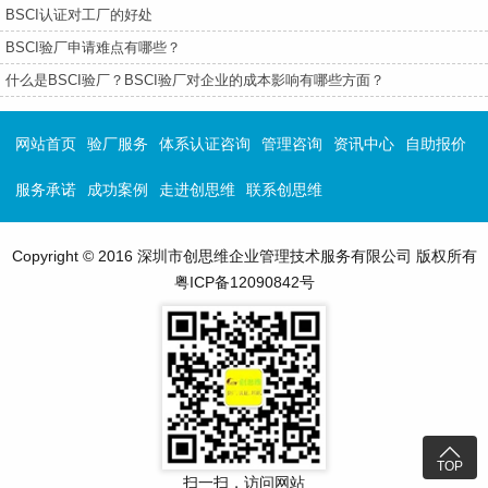
BSCI认证对工厂的好处
BSCI验厂申请难点有哪些？
什么是BSCI验厂？BSCI验厂对企业的成本影响有哪些方面？
网站首页
验厂服务
体系认证咨询
管理咨询
资讯中心
自助报价
服务承诺
成功案例
走进创思维
联系创思维
Copyright © 2016 深圳市创思维企业管理技术服务有限公司 版权所有
粤ICP备12090842号

TOP
扫一扫，访问网站