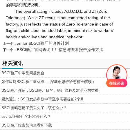
的零容忍情况说明。
The overall rating includes A,B,C,D,E and ZT(Zero
Tolerance). While ZT result is not completed rating of the
factory, just reflects the status of Zero Tolerance in case of
flagrant child labor, bonded labor, imminent risk to workers’
health and/or lives and unethical behavior.
amfori&BSCI验厂的改善计划
上一个：
BSCI验厂官网查询工厂信息与查看报告操作方法
下一个：
相关资讯
BSCI验厂中常见问题集合
如何应对BSCI验厂新标准-----深圳创思维给您精准解读；
BSCI验厂介绍，BSCI验厂目的、验厂流程及对企业的益处
紧急通知：BSCI发起审核申请至少需要提前2个月
BSCI密码忘记了货丢失了，该怎么办？
bsci认证/验厂的标准是什么？
BSCI验厂报告如何查看和下载