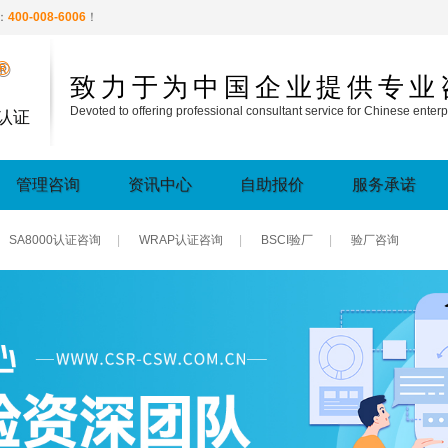
：
400-008-6006
！
®
致力于为中国企业提供专业
Devoted to offering professional consultant service for Chinese enterp
认证
管理咨询
资讯中心
自助报价
服务承诺
SA8000认证咨询
|
WRAP认证咨询
|
BSCI验厂
|
验厂咨询