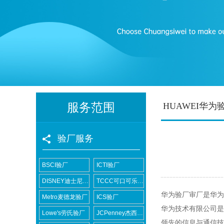
服务范围
HUAWEI华为
验厂服务
BSCI验厂
ICTI验厂
DISNEY迪士尼验厂
TCCC可口可乐验厂
华为验厂
审厂是华为
Metro麦德龙验厂
ICS验厂
华为技术有限公司是
Lowe's劳氏验厂
JCPenney杰西潘尼验厂
领先的信息与通信技