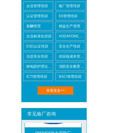
企业管理培训
验厂管理培训
认证管理培训
6S管理培训
薪酬管理
精益生产管理
BSCI验厂
企业标准化培训
VODAFONE认证知识培训
ESD认证培训
安全生产培训
信息安全培训
供应链成本管控培训
静电防护理论培训
消防安全教育培训
ICTI管理培训
BSCI管理培训
ICTI验厂
查看更多>>
常见验厂咨询
DISNEY迪士尼验厂