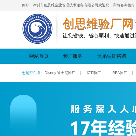
你好，深圳市创思维企业管理技术服务有限公司欢迎您，详情咨询拨打
创思维验厂网
让您省钱、省心顺利、快速通过
网站首页
验厂服务
体系认证咨询
您是否在搜：
Disney 迪士尼验厂
|
ICTI验厂
|
RBA验厂
|