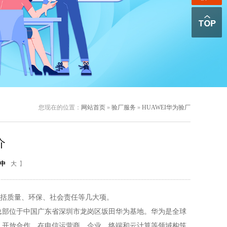
您现在的位置：
网站首页
»
验厂服务
»
HUAWEI华为验厂
介
中
大
】
括质量、环保、社会责任等几大项。
总部位于中国广东省
深圳市
龙岗区
坂田
华为基地。
华为是全球
、开放合作，在电信运营商、企业、终端和云计算等领域构筑