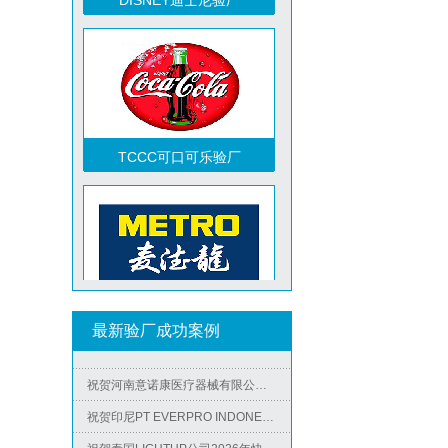
TCCC可口可乐验厂
祝贺越南达方电子科技有限责任公司2026年快速通过RBA-VAP审核并取得178分银牌
祝贺中山蓝晨科技股份有限公司2026年快速通过BSCI验厂-B级
祝贺力特半导体（无锡）有限公司2026年快速通过RBA-VAP认证审核并取得170.2分
Metro麦德龙验厂
祝贺台湾JE HONG INTERNATIONAL TEXTILE CO., LTD 2026年快速通过GRS认证
最新验厂成功案例
祝贺立讯技术（越南）有限公司2026年快速通过RBA-VAP认证审核，斩获金牌评级！
祝贺河南意诺康医疗器械有限公司2026年快速通过GMP认证
祝贺印尼PT EVERPRO INDONESIA TECHNOLOGIES公司2026年快速通过RBA-VAP审核
祝贺泰国LIGHTUP公司2026年快速通过SCAN验厂审核并取得99分