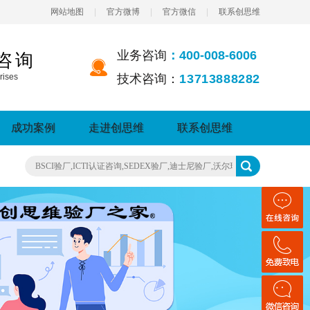
网站地图
|
官方微博
|
官方微信
|
联系创思维
业务咨询
：400-008-6006
咨询
rises
技术咨询：
13713888282
成功案例
走进创思维
联系创思维