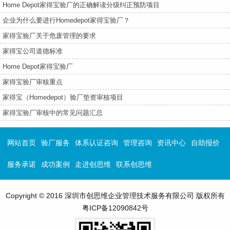
Home Depot家得宝验厂的正确解读分级纠正预防项目
企业为什么要进行Homedepot家得宝验厂？
家得宝验厂关于危废管理的要求
家得宝公司道德标准
Home Depot家得宝验厂
家得宝验厂审核重点
家得宝（Homedepot）验厂垫资审核项目
家得宝验厂审核中的常见问题汇总
网站首页
验厂服务
体系认证咨询
管理咨询
资讯中心
自助报价
服务承诺
成功案例
走进创思维
联系创思维
Copyright © 2016 深圳市创思维企业管理技术服务有限公司 版权所有
粤ICP备12090842号