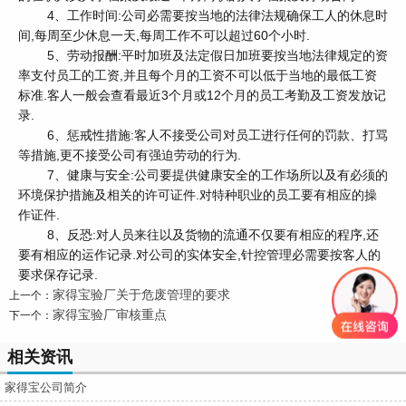
4、工作时间:公司必需要按当地的法律法规确保工人的休息时
间,每周至少休息一天,每周工作不可以超过60个小时.
5、劳动报酬:平时加班及法定假日加班要按当地法律规定的资
率支付员工的工资,并且每个月的工资不可以低于当地的最低工资
标准.客人一般会查看最近3个月或12个月的员工考勤及工资发放记
录.
6、惩戒性措施:客人不接受公司对员工进行任何的罚款、打骂
等措施,更不接受公司有强迫劳动的行为.
7、健康与安全:公司要提供健康安全的工作场所以及有必须的
环境保护措施及相关的许可证件.对特种职业的员工要有相应的操
作证件.
8、反恐:对人员来往以及货物的流通不仅要有相应的程序,还
要有相应的运作记录.对公司的实体安全,针控管理必需要按客人的
要求保存记录.
家得宝验厂关于危废管理的要求
上一个：
家得宝验厂审核重点
下一个：
相关资讯
家得宝公司简介