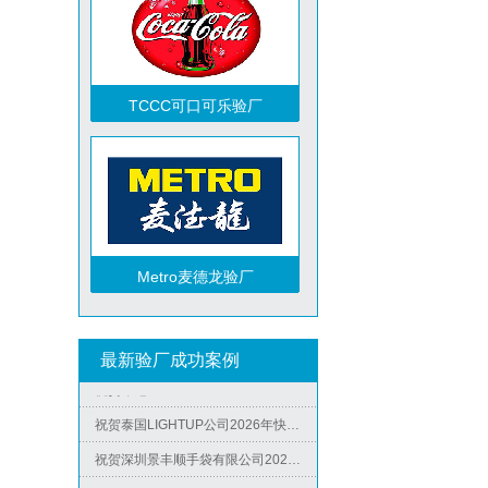
TCCC可口可乐验厂
祝贺越南达方电子科技有限责任公司2026年快速通过RBA-VAP审核并取得178分银牌
祝贺中山蓝晨科技股份有限公司2026年快速通过BSCI验厂-B级
祝贺力特半导体（无锡）有限公司2026年快速通过RBA-VAP认证审核并取得170.2分
Metro麦德龙验厂
祝贺台湾JE HONG INTERNATIONAL TEXTILE CO., LTD 2026年快速通过GRS认证
祝贺立讯技术（越南）有限公司2026年快速通过RBA-VAP认证审核，斩获金牌评级！
祝贺河南意诺康医疗器械有限公司2026年快速通过GMP认证
最新验厂成功案例
祝贺印尼PT EVERPRO INDONESIA TECHNOLOGIES公司2026年快速通过RBA-VAP审核
祝贺泰国LIGHTUP公司2026年快速通过SCAN验厂审核并取得99分
ICS验厂
祝贺深圳景丰顺手袋有限公司2026年快速通过SGS-GRS认证
祝贺越南达方电子科技有限责任公司2026年快速通过RBA-VAP审核并取得178分银牌