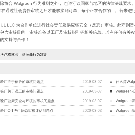
符合 Walgreen 行为准则之外， 也遵守该国家与地区的法律法规要求
过社会责任审核之后才能够接到订单。每个正在合作的工厂若未进行年度
定 UL LLC 为合作单位进行社会责任及供应链安全（反恐）审核。此守则
包含审核目的、审核准备以工厂及审核指引等相关信息。若有任何有关Wal
的支持与合作！
een沃尔格林验厂供应商行为准则
尔格林验厂关于宿舍的审核问题点
2019-03-07
尔格林验厂关于员工的审核问题点
2019-03-07
Walgre
尔格林验厂健康安全与环境的审核问题点
2019-03-07
Walgre
格林验厂C-TPAT 反恐审核评估问题点
2020-03-03
Walgre