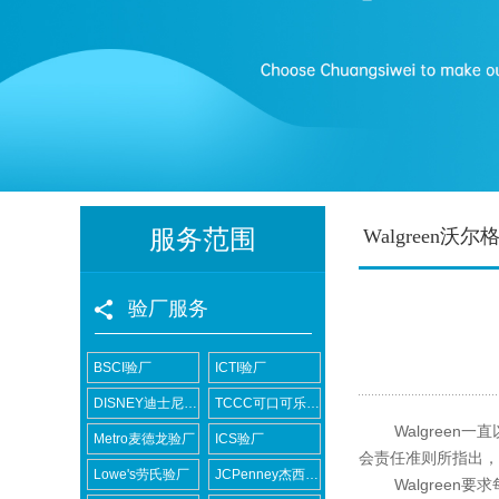
服务范围
Walgreen沃
验厂服务
BSCI验厂
ICTI验厂
DISNEY迪士尼验厂
TCCC可口可乐验厂
Walgreen一
Metro麦德龙验厂
ICS验厂
会责任准则所指出，
Lowe's劳氏验厂
JCPenney杰西潘尼验厂
Walgreen要