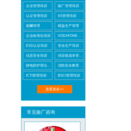
企业管理培训
验厂管理培训
认证管理培训
6S管理培训
BSCI验厂
薪酬管理
精益生产管理
企业标准化培训
VODAFONE认证知识培训
ESD认证培训
安全生产培训
信息安全培训
供应链成本管控培训
ICTI验厂
静电防护理论培训
消防安全教育培训
ICTI管理培训
BSCI管理培训
查看更多>>
DISNEY迪士尼验厂
常见验厂咨询