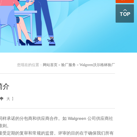
您现在的位置：
网站首页
»
验厂服务
»
Walgreen沃尔格林验厂
简介
中
大
】
承诺的分包商和供应商合作。如 Walgreen 公司供应商社
准则。
并接受定期的复审和常规的监督。评审的目的在于确保我们所有