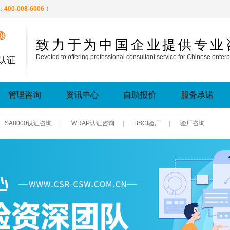
：
400-008-6006
！
®
致力于为中国企业提供专业
Devoted to offering professional consultant service for Chinese enterp
认证
管理咨询
资讯中心
自助报价
服务承诺
SA8000认证咨询
|
WRAP认证咨询
|
BSCI验厂
|
验厂咨询