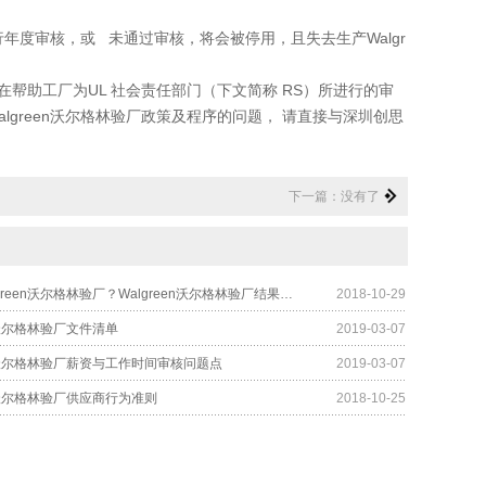
。
审核，或 未通过审核，将会被停用，且失去生产Walgr
旨在帮助工厂为UL 社会责任部门（下文简称 RS）所进行的审
green沃尔格林验厂政策及程序的问题， 请直接与深圳创思
下一篇：没有了
什么是Walgreen沃尔格林验厂？Walgreen沃尔格林验厂结果有哪几种？
2018-10-29
en沃尔格林验厂文件清单
2019-03-07
en沃尔格林验厂薪资与工作时间审核问题点
2019-03-07
en沃尔格林验厂供应商行为准则
2018-10-25