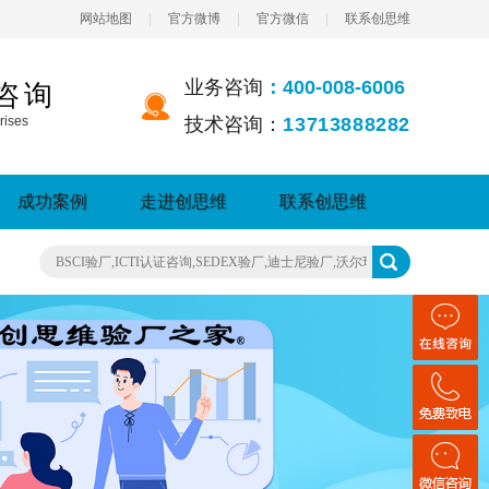
网站地图
|
官方微博
|
官方微信
|
联系创思维
业务咨询
：400-008-6006
咨询
rises
技术咨询：
13713888282
成功案例
走进创思维
联系创思维