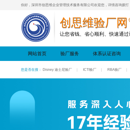
你好，深圳市创思维企业管理技术服务有限公司欢迎您，详情咨询拨打
创思维验厂网
让您省钱、省心顺利、快速通过
网站首页
验厂服务
体系认证咨询
您是否在搜：
Disney 迪士尼验厂
|
ICTI验厂
|
RBA验厂
|