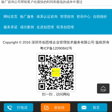
验厂咨询公司帮助客户在最快的时间和最低的成本中通过
网站首页
验厂服务
体系认证咨询
管理咨询
资讯中心
自助报价
服务承诺
成功案例
走进创思维
联系创思维
Copyright © 2016 深圳市创思维企业管理技术服务有限公司 版权所有
粤ICP备12090842号

TOP
扫一扫，访问网站
打电话
发短信
留言