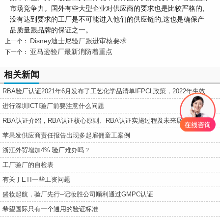
市场竞争力。国外有些大型企业对供应商的要求也是比较严格的,
没有达到要求的工厂是不可能进入他们的供应链的,这也是确保产
品质量跟品牌的保证之一。
Disney迪士尼验厂跟进审核要求
上一个：
亚马逊验厂最新消防着重点
下一个：
相关新闻
RBA验厂认证2021年6月发布了工艺化学品清单IFPCL政策，2022年生效
进行深圳ICTI验厂前要注意什么问题
RBA认证介绍，RBA认证核心原则、RBA认证实施过程及未来展望
苹果发供应商责任报告出现多起雇佣童工案例
浙江外贸增加4% 验厂难办吗？
工厂验厂的自检表
有关于ETI一些工资问题
盛妆起航，验厂先行--记妆胜公司顺利通过GMPC认证
希望国际只有一个通用的验证标准