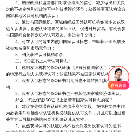
2、增强政府和监管部门对获证组织的信心，减少做出相关决
定的不确定性和行政许可中的技术评价环节；获得签署互认协议方
国家和地区认可机构的承认；
3、通过与国际组织、区域组织或国外认可机构签署多边或双
边互认协议，促进认证结果的国际互认，促进对外贸易。有机会参
与国际间合格评定机构认可双边、多边合作交流；
4、可在认可的范围内使用国家认可标志，帮助获证组织增强
社会知名度和市场竞争力；
5、列入获准认可机构名录。
二、ISO证书上未带认可标志：
1、说明发证机构的ISO认证项目没有获得国家认可，或认证
的特定行业能力未获得认可；认证结果不被国家认可机构承认；
2、没有认可标志的ISO证书到期后也不能转换到其他认证机
构；
3、没有认可标志的ISO证书也不被其他国家或经济体承认。
那么，怎么保证ISO证书上是带有国家认可标志的呢？
1、建议在寻找潜在认证机构供应商的阶段，在投标文件中作
为必要条件明确要求认证机构必须提供认可文件，并且可以通过相
关官方认可机构网站来查询和确认其真实性。
2、虽然获得认可的认证机构不被允许发出没有认可的证书，