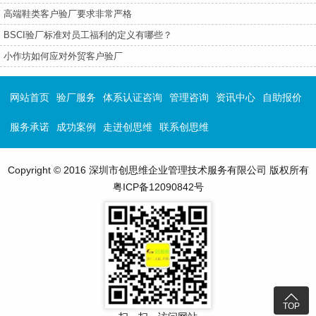
高端鞋类客户验厂要求非常严格
BSCI验厂标准对员工福利的定义有哪些？
小作坊如何应对外贸客户验厂
网站首页
验厂服务
体系认证咨询
管理咨询
资讯中心
自助报价
服务承诺
成功案例
走进创思维
联系创思维
Copyright © 2016 深圳市创思维企业管理技术服务有限公司 版权所有
粤ICP备12090842号

TOP