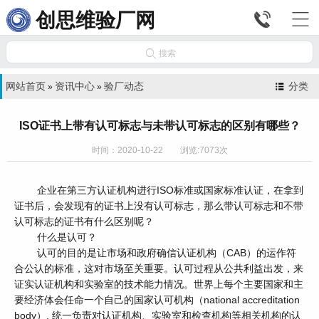


创思维验厂网

搜索
网站首页
资讯中心
验厂动态
分类
»
»
ISO证书上带有认可标志与未带认可标志的区别有哪些？
时间：2020-10-22 浏览:7073次
企业在第三方认证机构进行ISO标准或国家标准认证，在拿到
证书后，会发现有的证书上没有认可标志，那么带认可标志和不带
认可标志的证书有什么区别呢？
什么是认可？
认可的目的是让市场和政府确信认证机构（CAB）的运作符
合公认的标准，这对市场至关重要。认可过程从公共利益出发，来
证实认证机构和实验室的技术能力情况。世界上每个主要国家和主
要经济体会任命一个自己的国家认可机构（national accreditation
body）, 统一负责对认证机构、实验室和检查机构等相关机构的认