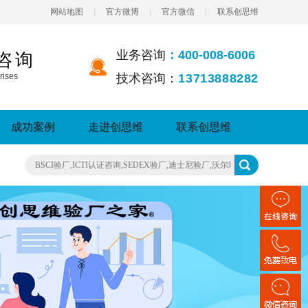
网站地图
|
官方微博
|
官方微信
|
联系创思维
业务咨询
：400-008-6006
咨询
rises
技术咨询：
13713888282
成功案例
走进创思维
联系创思维