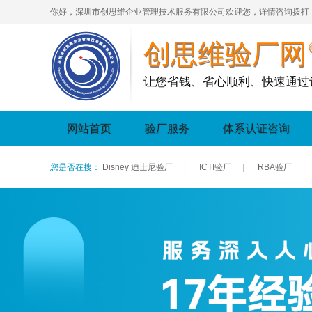
你好，深圳市创思维企业管理技术服务有限公司欢迎您，详情咨询拨打
创思维验厂网
让您省钱、省心顺利、快速通过
网站首页
验厂服务
体系认证咨询
您是否在搜：
Disney 迪士尼验厂
|
ICTI验厂
|
RBA验厂
|