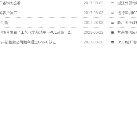
厂咨询怎么看
2017-08-02
浙江外贸增
贸客户验厂
2017-08-02
进行深圳IC
资问题
2017-08-02
验厂关于歧
RBA验厂认证2021年6月发布了工艺化学品清单IFPCL政策，2022年生效
2021-06-22
苹果发供应
--记妆胜公司顺利通过GMPC认证
2017-08-28
BSCI验