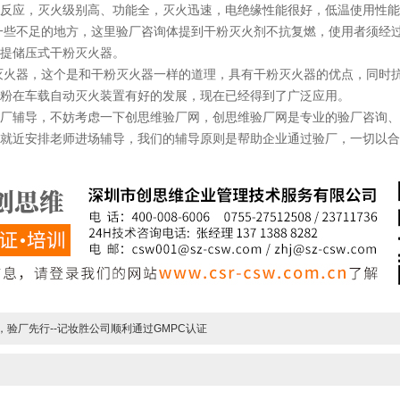
反应，灭火级别高、功能全，灭火迅速，电绝缘性能很好，低温使用性能
不足的地方，这里验厂咨询体提到干粉灭火剂不抗复燃，使用者须经过
提储压式干粉灭火器。
器，这个是和干粉灭火器一样的道理，具有干粉灭火器的优点，同时抗
粉在车载自动灭火装置有好的发展，现在已经得到了广泛应用。
辅导，不妨考虑一下创思维验厂网，创思维验厂网是专业的验厂咨询、
就近安排老师进场辅导，我们的辅导原则是帮助企业通过验厂，一切以合
，验厂先行--记妆胜公司顺利通过GMPC认证