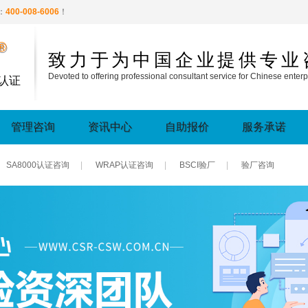
：
400-008-6006
！
®
致力于为中国企业提供专业
Devoted to offering professional consultant service for Chinese enterp
认证
管理咨询
资讯中心
自助报价
服务承诺
SA8000认证咨询
|
WRAP认证咨询
|
BSCI验厂
|
验厂咨询