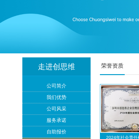
Lowe's劳氏验厂
走进创思维
荣誉资质
公司简介
我们优势
BSCI验厂
公司风采
服务承诺
自助报价
2024年社会责