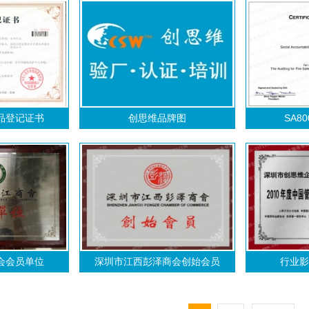
品登记证书
创思维品牌图
SA8
会会员单位
深圳市江西彭泽商会创始会员
行业影