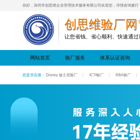
你好，深圳市创思维企业管理技术服务有限公司欢迎您，详情咨询拨打
创思维验厂网
让您省钱、省心顺利、快速通过
网站首页
验厂服务
体系认证咨询
您是否在搜：
Disney 迪士尼验厂
|
ICTI验厂
|
RBA验厂
|