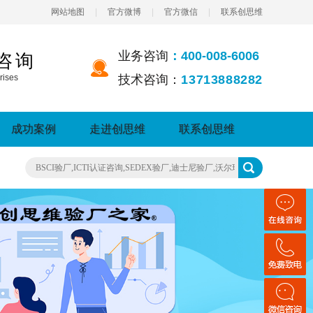
网站地图
|
官方微博
|
官方微信
|
联系创思维
业务咨询
：400-008-6006
咨询
rises
技术咨询：
13713888282
成功案例
走进创思维
联系创思维