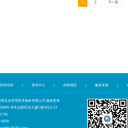
1
2
下一页
管理培训
|
资讯中心
|
自助报价
|
服务承诺
|
深圳市创思维企业管理技术服务有限公司 版权所有
8号 华丰总部经济大厦C座3A12-13
1736
6006
csw001@163.com