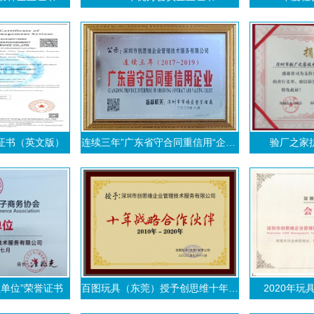
证书（英文版）
连续三年”广东省守合同重信用“企业证书
验厂之家
单位”荣誉证书
百图玩具（东莞）授予创思维十年战略合作伙伴荣誉证书
2020年