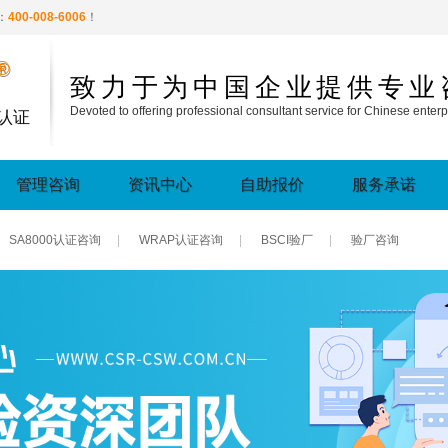
：
400-008-6006
！
®
致力于为中国企业提供专业
Devoted to offering professional consultant service for Chinese enterp
认证
管理咨询
资讯中心
自助报价
服务承诺
SA8000认证咨询
|
WRAP认证咨询
|
BSCI验厂
|
验厂咨询