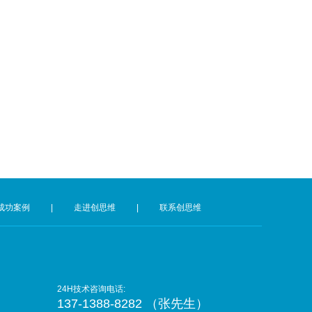
成功案例
|
走进创思维
|
联系创思维
24H技术咨询电话:
137-1388-8282 （张先生）