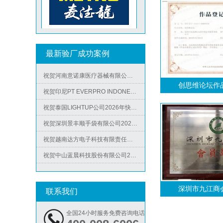
祝贺中山蓝晨科技股份有限公司2026年快速通过BSCI验厂-B级
祝贺力特半导体（无锡）有限公司2026年快速通过RBA-VAP认证审核并取得170.2分
Metro麦德龙验厂
祝贺台湾JE HONG INTERNATIONAL TEXTILE CO., LTD 2026年快速通过GRS认证
祝贺立讯技术（越南）有限公司2026年快速通过RBA-VAP认证审核，斩获金牌评级！
最新验厂成功案例
祝贺河南意诺康医疗器械有限公司2026年快速通过GMP认证
祝贺印尼PT EVERPRO INDONESIA TECHNOLOGIES公司2026年快速通过RBA-VAP审核
创思维论坛作
祝贺泰国LIGHTUP公司2026年快速通过SCAN验厂审核并取得99分
ICS验厂
祝贺深圳景丰顺手袋有限公司2026年快速通过SGS-GRS认证
祝贺越南达方电子科技有限责任公司2026年快速通过RBA-VAP审核并取得178分银牌
祝贺中山蓝晨科技股份有限公司2026年快速通过BSCI验厂-B级
祝贺力特半导体（无锡）有限公司2026年快速通过RBA-VAP认证审核并取得170.2分
祝贺台湾JE HONG INTERNATIONAL TEXTILE CO., LTD 2026年快速通过GRS认证
Lowe's劳氏验厂
深圳市九江商
联系我们
祝贺立讯技术（越南）有限公司2026年快速通过RBA-VAP认证审核，斩获金牌评级！
祝贺河南意诺康医疗器械有限公司2026年快速通过GMP认证
全国24小时服务免费咨询电话