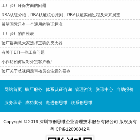
工厂验厂环保方面的问题
RBA认证介绍，RBA认证核心原则、RBA认证实施过程及未来展望
希望国际只有一个通用的验证标准
工厂验厂的自检表
验厂咨询教大家选择正确的灭火器
有关于ETI一些工资问题
小作坊如何应对外贸客户验厂
验厂关于歧视问题审核员会注意的要点
网站首页
验厂服务
体系认证咨询
管理咨询
资讯中心
自助报价
服务承诺
成功案例
走进创思维
联系创思维
Copyright © 2016 深圳市创思维企业管理技术服务有限公司 版权所有
粤ICP备12090842号