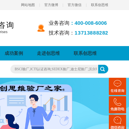
网站地图
|
官方微博
|
官方微信
|
联系创思维
业务咨询
：400-008-6006
咨询
rises
技术咨询：
13713888282
成功案例
走进创思维
联系创思维