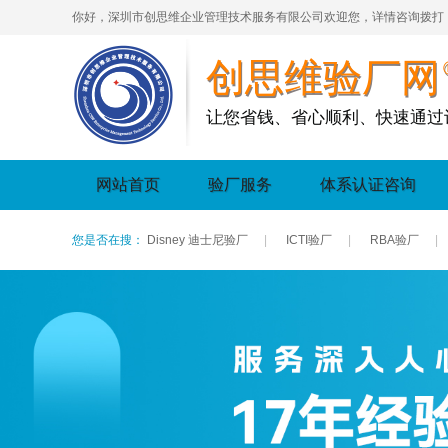
你好，深圳市创思维企业管理技术服务有限公司欢迎您，详情咨询拨打
创思维验厂网
让您省钱、省心顺利、快速通过
网站首页
验厂服务
体系认证咨询
您是否在搜：
Disney 迪士尼验厂
|
ICTI验厂
|
RBA验厂
|