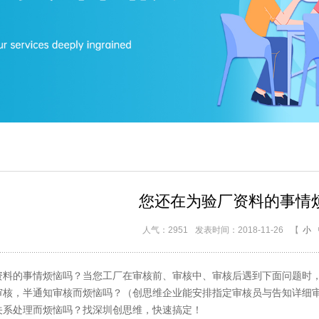
您还在为验厂资料的事情
人气：2951
发表时间：2018-11-26
【
小
的事情烦恼吗？当您工厂在审核前、审核中、审核后遇到下面问题时，
，半通知审核而烦恼吗？（创思维企业能安排指定审核员与告知详细审
处理而烦恼吗？找深圳创思维，快速搞定！