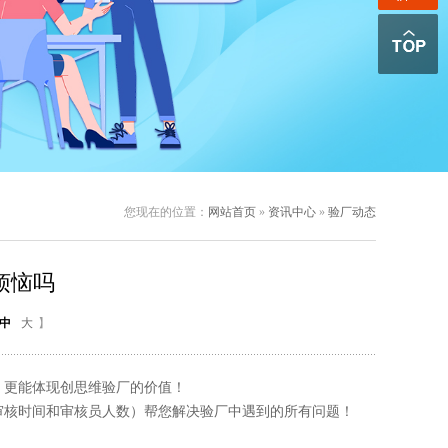
您现在的位置：
网站首页
»
资讯中心
»
验厂动态
烦恼吗
中
大
】
更能体现创思维验厂的价值！
核时间和审核员人数）帮您解决验厂中遇到的所有问题！