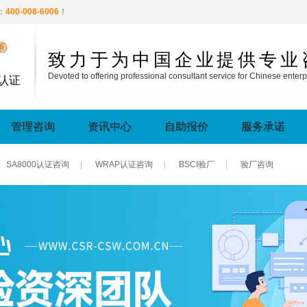
：
400-008-6006
！
®
致力于为中国企业提供专业
Devoted to offering professional consultant service for Chinese enterp
认证
管理咨询
资讯中心
自助报价
服务承诺
SA8000认证咨询
|
WRAP认证咨询
|
BSCI验厂
|
验厂咨询