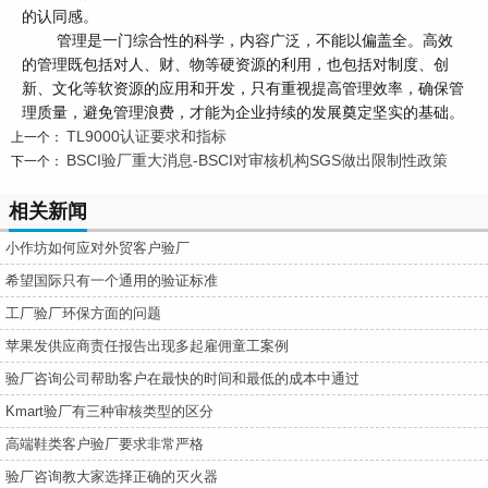
的认同感。
管理是一门综合性的科学，内容广泛，不能以偏盖全。高效
的管理既包括对人、财、物等硬资源的利用，也包括对制度、创
新、文化等软资源的应用和开发，只有重视提高管理效率，确保管
理质量，避免管理浪费，才能为企业持续的发展奠定坚实的基础。
TL9000认证要求和指标
上一个：
BSCI验厂重大消息-BSCI对审核机构SGS做出限制性政策
下一个：
相关新闻
小作坊如何应对外贸客户验厂
希望国际只有一个通用的验证标准
工厂验厂环保方面的问题
苹果发供应商责任报告出现多起雇佣童工案例
验厂咨询公司帮助客户在最快的时间和最低的成本中通过
Kmart验厂有三种审核类型的区分
高端鞋类客户验厂要求非常严格
验厂咨询教大家选择正确的灭火器