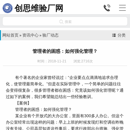


创思维验厂网

搜索
网站首页
资讯中心
验厂动态
分类
»
»
管理者的困惑：如何强化管理？
时间：2018-11-21 浏览:2716次
有个著名的企业家曾经说过：“企业要点点滴滴地追求合理
化，使管理最简单化。”但是在实际管理中，一个简单的问题往往
会变得很复杂，很多管理者都在困惑：究竟该如何强化管理呢？通
过如下的案例，我们希望能总结出一些经验教训。
【案例】
管理者的困惑：如何强化管理？
某企业有个开放式的大办公室，里面有300多人办公。但这个
办公室经常出现这样的问题：早上上班的时候发现灯和空调在昨晚
没有关掉。公司高层知道这件事后，要求行政部出台措施、强化管