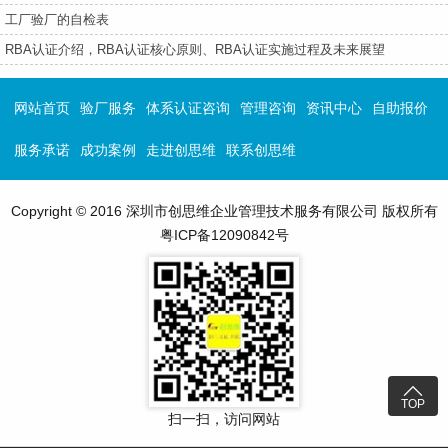
工厂验厂的自检表
RBA认证介绍，RBA认证核心原则、RBA认证实施过程及未来展望
网站首页
验厂服务
体系认证咨询
管理咨询
资讯中心
自助报价
服务承诺
成功案例
走进创思维
联系创思维
Copyright © 2016 深圳市创思维企业管理技术服务有限公司 版权所有
粤ICP备12090842号

TOP
扫一扫，访问网站