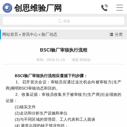


创思维验厂网

搜索
网站首页
资讯中心
验厂动态
分类
»
»
BSCI验厂审核执行流程
时间：2018-11-19 浏览:3056次
BSCI验厂审核执行流程应遵循下列步骤：
1、召开首次会议：审核员应通过这次机会向被审核方(生产
商)阐明BSCI审核动态和目的。
2、收集证据：审核员收集关于被审核方(生产商)社会绩效的
证据：
(1)核实文件
(2)走访和分析生产设施和单位
(3)与不同区域的管理层、工人代表和工人面谈
(4) 最常出现的缺乏情况包括：