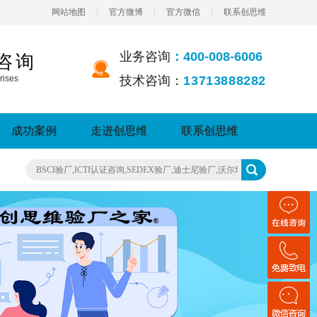
网站地图
|
官方微博
|
官方微信
|
联系创思维
业务咨询
：400-008-6006
咨询
rises
技术咨询：
13713888282
成功案例
走进创思维
联系创思维