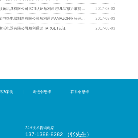
祝贺东莞市顺扬玩具有限公司 ICTI认证顺利通过UL审核并取得A级证书
2017-08-03
广东美的集团电热电器制造有限公司顺利通过AMAZON亚马逊验厂
2017-08-03
生活电器有限公司顺利通过 TARGET认证
2017-08-03
成功案例
|
走进创思维
|
联系创思维
24H技术咨询电话:
137-1388-8282 （张先生）