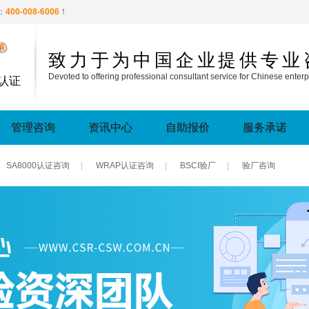
：
400-008-6006
！
®
致力于为中国企业提供专业
Devoted to offering professional consultant service for Chinese enterp
认证
管理咨询
资讯中心
自助报价
服务承诺
SA8000认证咨询
|
WRAP认证咨询
|
BSCI验厂
|
验厂咨询