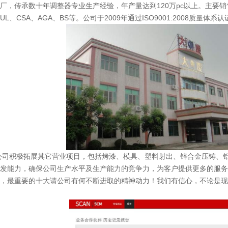
厂，传承数十年调整器专业生产经验，年产量达到120万pc以上。主要
、CSA、AGA、BS等。公司于2009年通过ISO9001:2008质量体系认
积极拓展其它营业项目，包括烤漆、模具、塑料射出、锌合金压铸、铝
发能力，确保公司生产水平及生产能力的竞争力，为客户提供更多的服务
，最重要的十大请公司有何不断进取的精神动力！我们有信心，不论是现