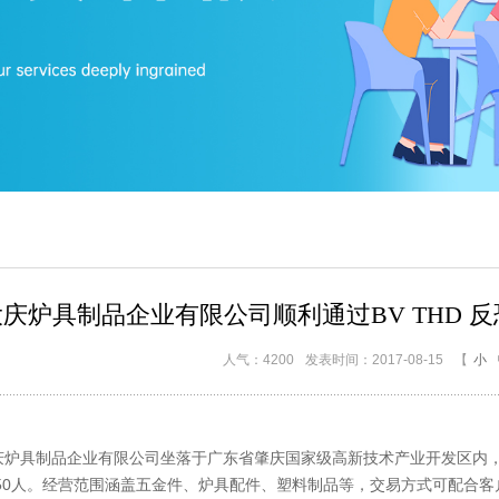
庆炉具制品企业有限公司顺利通过BV THD 反恐验
人气：4200
发表时间：2017-08-15
【
小
制品企业有限公司坐落于广东省肇庆国家级高新技术产业开发区内，成立于
50人。经营范围涵盖五金件、炉具配件、塑料制品等，交易方式可配合