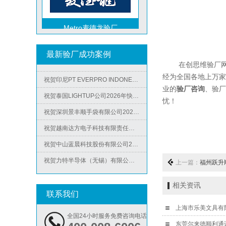
祝贺力特半导体（无锡）有限公司2026年快速通过RBA-VAP认证审核并取得170.2分
Metro麦德龙验厂
祝贺台湾JE HONG INTERNATIONAL TEXTILE CO., LTD 2026年快速通过GRS认证
祝贺立讯技术（越南）有限公司2026年快速通过RBA-VAP认证审核，斩获金牌评级！
最新验厂成功案例
祝贺河南意诺康医疗器械有限公司2026年快速通过GMP认证
在创思维验厂网老
祝贺印尼PT EVERPRO INDONESIA TECHNOLOGIES公司2026年快速通过RBA-VAP审核
经为全国各地上万家
业的
验厂咨询
、验厂
祝贺泰国LIGHTUP公司2026年快速通过SCAN验厂审核并取得99分
ICS验厂
忧！
祝贺深圳景丰顺手袋有限公司2026年快速通过SGS-GRS认证
祝贺越南达方电子科技有限责任公司2026年快速通过RBA-VAP审核并取得178分银牌
祝贺中山蓝晨科技股份有限公司2026年快速通过BSCI验厂-B级
祝贺力特半导体（无锡）有限公司2026年快速通过RBA-VAP认证审核并取得170.2分
上一篇：
福州跃升
祝贺台湾JE HONG INTERNATIONAL TEXTILE CO., LTD 2026年快速通过GRS认证
Lowe's劳氏验厂
相关资讯
祝贺立讯技术（越南）有限公司2026年快速通过RBA-VAP认证审核，斩获金牌评级！
联系我们
祝贺河南意诺康医疗器械有限公司2026年快速通过GMP认证
上海市乐美文具有限
全国24小时服务免费咨询电话
祝贺印尼PT EVERPRO INDONESIA TECHNOLOGIES公司2026年快速通过RBA-VAP审核