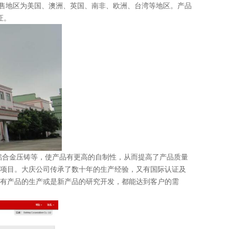
销售地区为美国、澳洲、英国、南非、欧洲、台湾等地区。产品
证。
合金压铸等，使产品有更高的自制性，从而提高了产品质量
项目。
大庆公司传承了数十年的生产经验，又有国际认证及
有产品的生产或是新产品的研究开发，都能达到客户的需