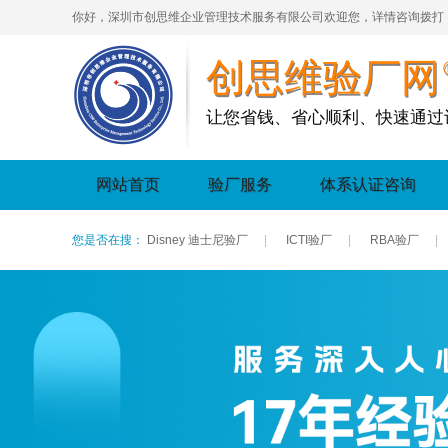
你好，深圳市创思维企业管理技术服务有限公司欢迎您，详情咨询拨打
创思维验厂网
让您省钱、省心顺利、快速通过
网站首页
验厂服务
体系认证咨询
您是否在搜：
Disney 迪士尼验厂
|
ICTI验厂
|
RBA验厂
|