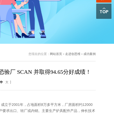
您现在的位置：
网站首页
»
走进创思维
»
成功案例
厂 SCAN 并取得94.65分好成绩！
中
大
】
2001年，占地面积8万多平方米，厂房面积约12000
客户要求出口、转厂或内销。主要生产炉具配件产品，伸长技术