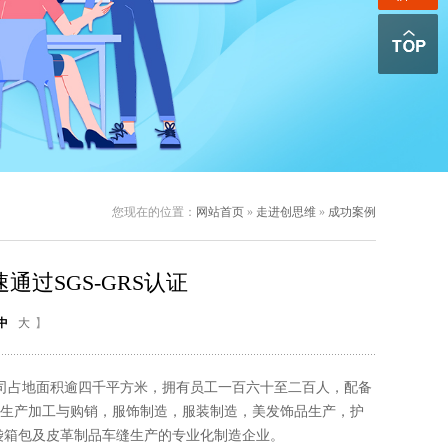
您现在的位置：
网站首页
»
走进创思维
»
成功案例
通过SGS-GRS认证
中
大
】
司占地面积逾四千平方米，拥有员工一百六十至二百人，配备
生产加工与购销，服饰制造，服装制造，美发饰品生产，护
袋箱包及皮革制品车缝生产的专业化制造企业。