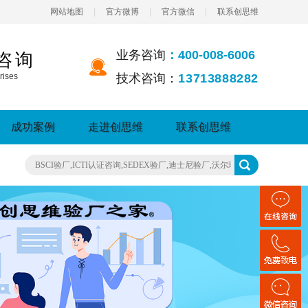
网站地图
|
官方微博
|
官方微信
|
联系创思维
业务咨询
：400-008-6006
咨询
rises
技术咨询：
13713888282
成功案例
走进创思维
联系创思维