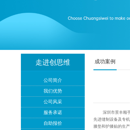
走进创思维
成功案例
Lowe's劳氏验厂
公司简介
我们优势
公司风采
服务承诺
深圳市景丰顺手袋
先进缝制设备及专机
自助报价
BSCI验厂
膝垫和护膝贴的生产