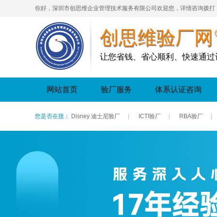
你好，深圳市创思维企业管理技术服务有限公司欢迎您，详情咨询拨打
创思维验厂网
让您省钱、省心顺利、快速通过
网站首页
验厂服务
体系认证咨询
您是否在搜：
Disney 迪士尼验厂
|
ICTI验厂
|
RBA验厂
|