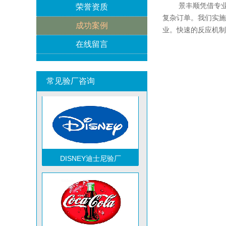
景丰顺凭借专业的
荣誉资质
复杂订单。我们实施
成功案例
业。快速的反应机制
在线留言
ICTI验厂
常见验厂咨询
DISNEY迪士尼验厂