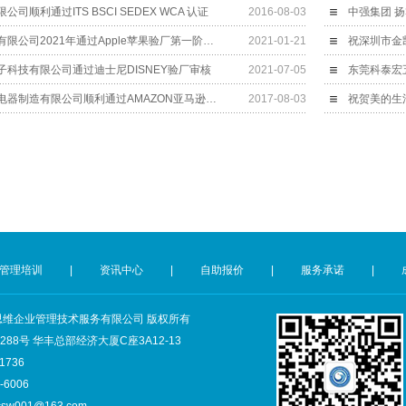
司顺利通过ITS BSCI SEDEX WCA 认证
2016-08-03
祝惠州市海韵电子有限公司2021年通过Apple苹果验厂第一阶段审核
2021-01-21
祝深圳市金
科技有限公司通过迪士尼DISNEY验厂审核
2021-07-05
广东美的集团电热电器制造有限公司顺利通过AMAZON亚马逊验厂
2017-08-03
祝贺美的生活
管理培训
|
资讯中心
|
自助报价
|
服务承诺
|
深圳市创思维企业管理技术服务有限公司 版权所有
8号 华丰总部经济大厦C座3A12-13
1736
6006
csw001@163.com