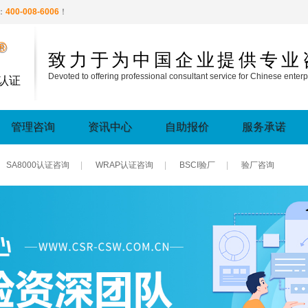
：
400-008-6006
！
®
致力于为中国企业提供专业
Devoted to offering professional consultant service for Chinese enterp
认证
管理咨询
资讯中心
自助报价
服务承诺
SA8000认证咨询
|
WRAP认证咨询
|
BSCI验厂
|
验厂咨询