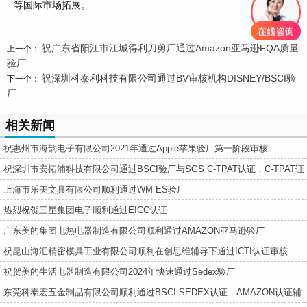
等国际市场拓展。
祝广东省阳江市江城得利刀剪厂通过Amazon亚马逊FQA质量
上一个：
验厂
祝深圳科泰利科技有限公司通过BV审核机构DISNEY/BSCI验
下一个：
厂
相关新闻
祝惠州市海韵电子有限公司2021年通过Apple苹果验厂第一阶段审核
祝深圳市安拓浦科技有限公司通过BSCI验厂与SGS C-TPAT认证，C-TPAT证
书取得行业最高100分
上海市乐美文具有限公司顺利通过WM ES验厂
热烈祝贺三星集团电子顺利通过EICC认证
广东美的集团电热电器制造有限公司顺利通过AMAZON亚马逊验厂
祝昆山海汇精密模具工业有限公司顺利在创思维辅导下通过ICTI认证审核
祝贺美的生活电器制造有限公司2024年快速通过Sedex验厂
东莞科泰宏五金制品有限公司顺利通过BSCI SEDEX认证​，AMAZON认证辅