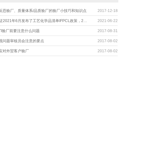
反恐验厂、质量体系/品质验厂的验厂小技巧和知识点
2017-12-18
RBA验厂认证2021年6月发布了工艺化学品清单IFPCL政策，2022年生效
2021-06-22
TI验厂前要注意什么问题
2017-08-31
视问题审核员会注意的要点
2017-08-02
应对外贸客户验厂
2017-08-02