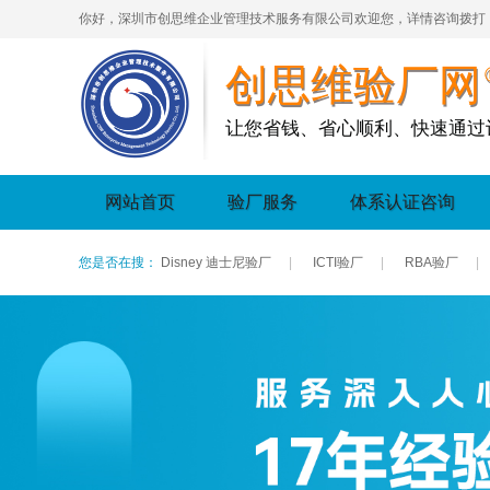
你好，深圳市创思维企业管理技术服务有限公司欢迎您，详情咨询拨打
创思维验厂网
让您省钱、省心顺利、快速通过
网站首页
验厂服务
体系认证咨询
您是否在搜：
Disney 迪士尼验厂
|
ICTI验厂
|
RBA验厂
|