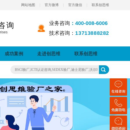
网站地图
|
官方微博
|
官方微信
|
联系创思维
业务咨询
：400-008-6006
咨询
rises
技术咨询：
13713888282
成功案例
走进创思维
联系创思维