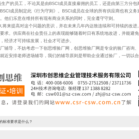
成员生产的员工，不论其是由BSCI成员直接雇佣的员工，还是由第三方分
BSCI成员制定此《行为守则》。BSCI成员在全球的所有供应商也有义务
。他们乐意在维持所有现有商业关系的同时，完全遵守守则。
久将来提高对这个问题的意识，并在未来几年内达致连续和可持续的改进
要求。供应商在社会责任上的表现能够随着时日有系统地改进，并能避免遭
，经济才可持续发展，社会才可进步。
辅导，不妨考虑一下创思维验厂网，创思维验厂网是专业的验厂咨询、
就近安排老师进场辅导，我们的辅导原则是帮助企业通过验厂，一切以合
厂的标准要求是什么？