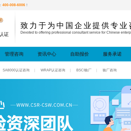
：
400-008-6006
！
®
致力于为中国企业提供专业
Devoted to offering professional consultant service for Chinese enterp
认证
管理咨询
资讯中心
自助报价
服务承诺
SA8000认证咨询
|
WRAP认证咨询
|
BSCI验厂
|
验厂咨询