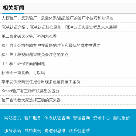
相关新闻
人权验厂、反恐验厂、质量体系/品质验厂的验厂小技巧和知识点
RBA认证介绍，RBA认证核心原则、RBA认证实施过程及未来展望
用二氧化碳灭火验厂咨询怎么看
验厂咨询公司帮助客户在最快的时间和最低的成本中通过
验厂关于歧视问题审核员会注意的要点
工厂验厂环保方面的问题
标准不一重复验厂可以吗
苹果发供应商责任报告出现多起雇佣童工案例
Kmart验厂有三种审核类型的区分
验厂咨询教大家选择正确的灭火器
网站首页
验厂服务
体系认证咨询
管理咨询
资讯中心
自助报价
服务承诺
成功案例
走进创思维
联系创思维