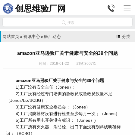


创思维验厂网

搜索
网站首页
资讯中心
验厂动态
分类
»
»
amazon亚马逊验厂关于健康与安全的39个问题
时间：2019-01-22 浏览:3007次
amazon亚马逊验厂关于健康与安全的39个问题
1)工厂没有安全主任（Jones）;
2)工厂没有经过专门培训的急救员或急救员数量不足
（Jones/Liz/BCBG）;
3)工厂没有健康安全委员会；（Jones）
4)工厂消防器材没有进行检查至少每月一次；（Jones）
5)工厂所有用电开关没有标识；（Jones）)
6)工厂所有灭火器、消防栓、出口下面没有划斜线明确标
识；（BCBG）