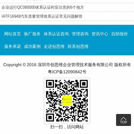
企业运行QC080000体系认证时应注意的6个地方
IATF16949汽车质量管理体系认证常见问题解答
网站首页
验厂服务
体系认证咨询
管理咨询
资讯中心
自助报价
服务承诺
成功案例
走进创思维
联系创思维
Copyright © 2016 深圳市创思维企业管理技术服务有限公司 版权所有
粤ICP备12090842号

TOP
扫一扫，访问网站