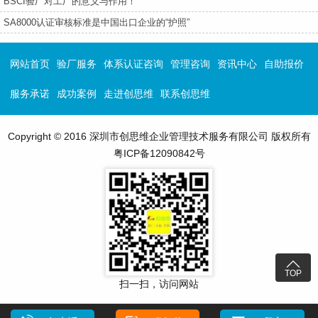
BSCI验厂对工厂的意义与作用！
SA8000认证审核标准是中国出口企业的“护照”
网站首页
验厂服务
体系认证咨询
管理咨询
资讯中心
自助报价
服务承诺
成功案例
走进创思维
联系创思维
Copyright © 2016 深圳市创思维企业管理技术服务有限公司 版权所有
粤ICP备12090842号

TOP
扫一扫，访问网站