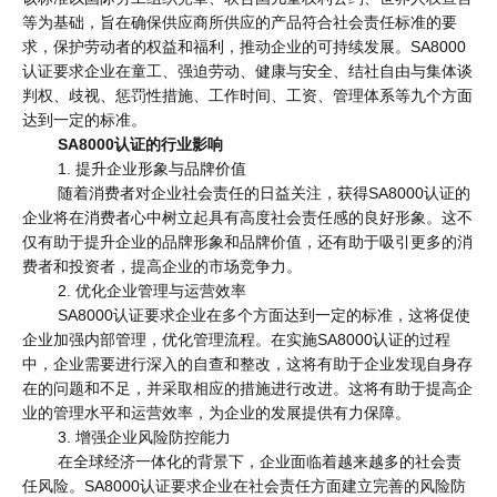
等为基础，旨在确保供应商所供应的产品符合社会责任标准的要
求，保护劳动者的权益和福利，推动企业的可持续发展。SA8000
认证要求企业在童工、强迫劳动、健康与安全、结社自由与集体谈
判权、歧视、惩罚性措施、工作时间、工资、管理体系等九个方面
达到一定的标准。
SA8000认证的行业影响
1. 提升企业形象与品牌价值
随着消费者对企业社会责任的日益关注，获得SA8000认证的
企业将在消费者心中树立起具有高度社会责任感的良好形象。这不
仅有助于提升企业的品牌形象和品牌价值，还有助于吸引更多的消
费者和投资者，提高企业的市场竞争力。
2. 优化企业管理与运营效率
SA8000认证要求企业在多个方面达到一定的标准，这将促使
企业加强内部管理，优化管理流程。在实施SA8000认证的过程
中，企业需要进行深入的自查和整改，这将有助于企业发现自身存
在的问题和不足，并采取相应的措施进行改进。这将有助于提高企
业的管理水平和运营效率，为企业的发展提供有力保障。
3. 增强企业风险防控能力
在全球经济一体化的背景下，企业面临着越来越多的社会责
任风险。SA8000认证要求企业在社会责任方面建立完善的风险防