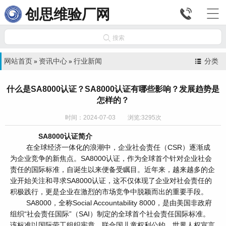


创思维验厂网

搜索
网站首页
资讯中心
行业新闻
分类
»
»
什么是SA8000认证？SA8000认证有哪些影响？发展趋势是
怎样的？
时间：2024-07-03 浏览:3295次
SA8000认证简介
在全球经济一体化的浪潮中，企业社会责任（CSR）逐渐成
为企业竞争的新焦点。SA8000认证，作为全球首个针对企业社会
责任的国际标准，自诞生以来便备受瞩目。近年来，越来越多的企
业开始关注和寻求SA8000认证，这不仅体现了企业对社会责任的
积极践行，更是企业在激烈的市场竞争中脱颖而出的重要手段。
SA8000，全称Social Accountability 8000，是由美国非政府
组织“社会责任国际”（SAI）制定的全球首个社会责任国际标准。
该标准以国际劳工组织宪章、联合国儿童权利公约、世界人权宣言